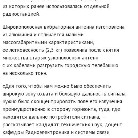
из которых ранее использовалась отдельной
радиостанцией.
Широкополосная вибраторная антенна изготовлена
из алюминия и отличается малыми
массогабаритными характеристиками,
ее легковесность (2,5 кг) позволила после снятия
множества старых узкополосных антенн
с их кабелями разгрузить городскую телебашню
на несколько тонн.
«Для того, чтобы нам можно было обеспечить
широкую зону охвата и большую дальность сигнала,
нужно было сконцентрировать поле его излучения
преимущественно в сторону горизонта, туда, где
находятся дальние потребители сигнала, —
рассказывает кандидат технических наук, доцент
кафедры Радиоэлектроника и системы связи