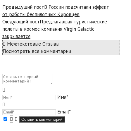
Предыдущий пост
В России подсчитали эффект
от работы беспилотных Кировцев
Следующий пост
Предлагавшая туристические
полеты в космос компания Virgin Galactic
закрывается
Межтекстовые Отзывы
Посмотреть все комментарии
Имя*
Email*