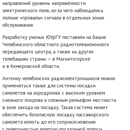
направлений уровень напряжённости
электрического поля, из-за чего наблюдались
полные «провалы» сигнала в отдельных зонах
обслуживания.
Разработку ученых ЮУрГУ поставили на башне
Челябинского областного радиотелевизионного
передающего центра, а также на других
телебашнях страны — в Магнитогорске
и в Кемеровской области.
Антенну челябинских радиоэлектронщиков можно
применяться также для системы посадки
самолетов на аэродромах с высоким уровнем
снежного покрова и сложным рельефом местности
в зоне захода на посадку. Такая система может
обеспечить безопасную посадку пассажирского
самолета вплоть до его соприкосновения
с поверхностью взлетно-посадочной полосы