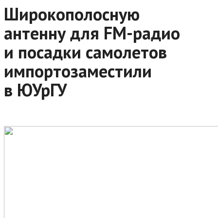
Широкополосную
антенну для FM-радио
и посадки самолетов
импортозаместили
в ЮУрГУ