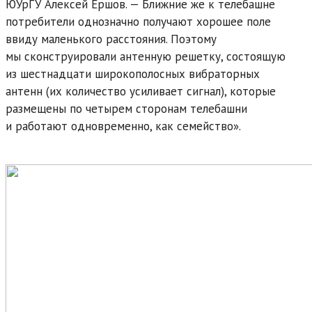
ЮУрГУ Алексей Ершов. — Ближние же к телебашне
потребители однозначно получают хорошее поле
ввиду маленького расстояния. Поэтому
мы сконструировали антенную решетку, состоящую
из шестнадцати широкополосных вибраторных
антенн (их количество усиливает сигнал), которые
размещены по четырем сторонам телебашни
и работают одновременно, как семейство».