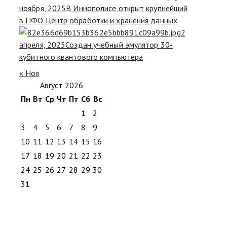
ноября, 2025
В Иннополисе открыт крупнейший
в ПФО Центр обработки и хранения данных
2
апреля, 2025
Создан учебный эмулятор 30-
кубитного квантового компьютера
« Ноя
Август 2026
Пн
Вт
Ср
Чт
Пт
Сб
Вс
1
2
3
4
5
6
7
8
9
10
11
12
13
14
15
16
17
18
19
20
21
22
23
24
25
26
27
28
29
30
31