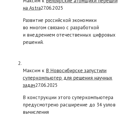
Максим к
Белоярские атомщики перешли
на Astra
27.06.2025
Развитие российской экономики
во многом связано с разработкой
и внедрением отечественных цифровых
решений.
Максим к
В Новосибирске запустили
суперкомпьютер для решения научных
задач
27.06.2025
В конструкции этого суперкомпьютера
предусмотрено расширение до 34 узлов
вычисления