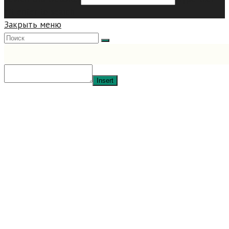
hit enter to search
Закрыть меню
Insert