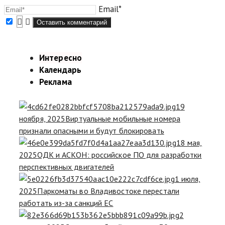
Email*
Интересно
Календарь
Реклама
19
ноября, 2025
Виртуальные мобильные номера
признали опасными и будут блокировать
18 мая,
2025
ОДК и АСКОН: российское ПО для разработки
перспективных двигателей
1 июля,
2025
Паркоматы во Владивостоке перестали
работать из-за санкций ЕС
2