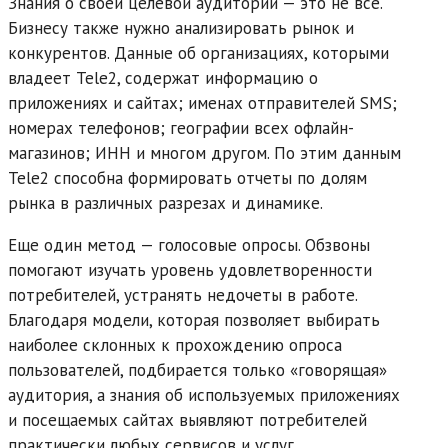
Знания о своей целевой аудитории — это не все.
Бизнесу также нужно анализировать рынок и
конкурентов. Данные об организациях, которыми
владеет Tele2, содержат информацию о
приложениях и сайтах; именах отправителей SMS;
номерах телефонов; географии всех офлайн-
магазинов; ИНН и многом другом. По этим данным
Tele2 способна формировать отчеты по долям
рынка в различных разрезах и динамике.
Еще один метод — голосовые опросы. Обзвоны
помогают изучать уровень удовлетворенности
потребителей, устранять недочеты в работе.
Благодаря модели, которая позволяет выбирать
наиболее склонных к прохождению опроса
пользователей, подбирается только «говорящая»
аудитория, а знания об используемых приложениях
и посещаемых сайтах выявляют потребителей
практически любых сервисов и услуг.